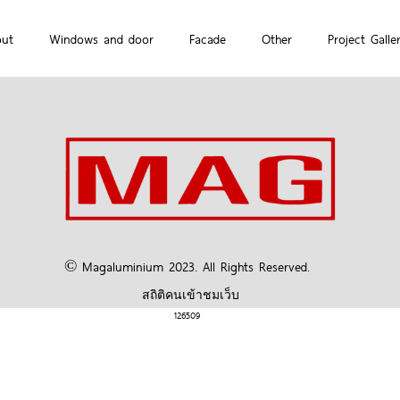
out
Windows and door
Facade
Other
Project Galle
© Magaluminium 2023. All Rights Reserved.
สถิติคนเข้าชมเว็บ
126509