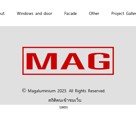
out
Windows and door
Facade
Other
Project Galle
© Magaluminium 2023. All Rights Reserved.
สถิติคนเข้าชมเว็บ
126653