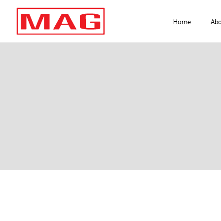
Home
Ab