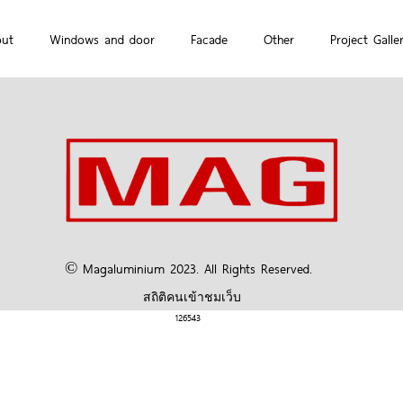
out
Windows and door
Facade
Other
Project Galle
© Magaluminium 2023. All Rights Reserved.
สถิติคนเข้าชมเว็บ
126543